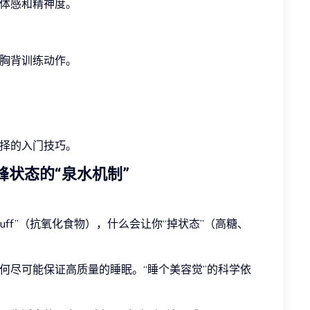
立体感和精神度。
、胸背训练动作。
选择的入门技巧。
巅峰状态的“泉水机制”
uff”（抗氧化食物），什么会让你“掉状态”（高糖、
何尽可能保证高质量的睡眠。“睡个美容觉”的科学依