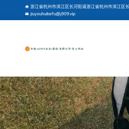
浙江省杭州市滨江区长河街道浙江省杭州市滨江区长河
jiuyouhuikefu@j909.vip