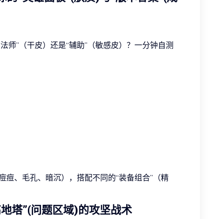
“法师”（干皮）还是“辅助”（敏感皮）？一分钟自测
痘痘、毛孔、暗沉），搭配不同的“装备组合”（精
高地塔”(问题区域)的攻坚战术