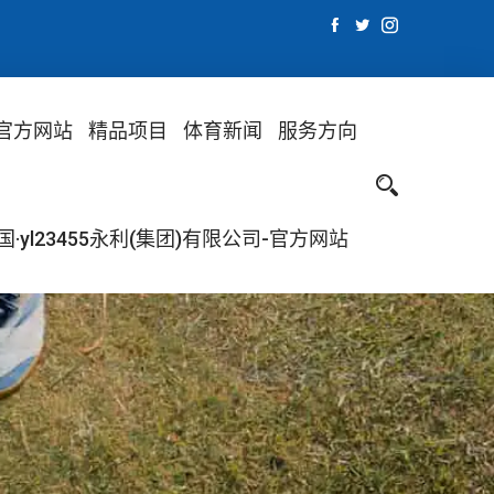
-官方网站
精品项目
体育新闻
服务方向
·yl23455永利(集团)有限公司-官方网站