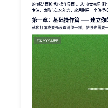
的“经济面板”和“操作界面”。从“电竞宅男”
专注、策略与进化能力，应用到另一个值得
第一章：基础操作篇 —— 建立你
就像打游戏要先设置键位一样，护肤也需要