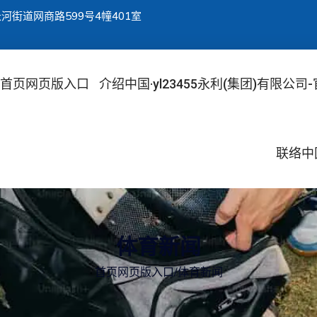
街道网商路599号4幢401室
首页网页版入口
介绍中国·yl23455永利(集团)有限公司
联络中国
体育新闻
首页网页版入口
/
体育新闻