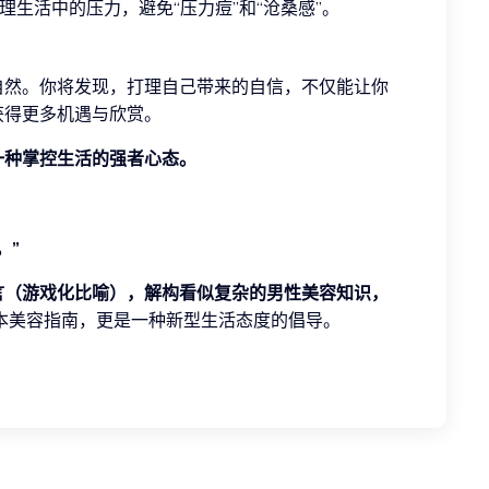
生活中的压力，避免“压力痘”和“沧桑感”。
自然。你将发现，打理自己带来的自信，不仅能让你
获得更多机遇与欣赏。
一种掌控生活的强者心态。
。”
言（游戏化比喻），解构看似复杂的男性美容知识，
本美容指南，更是一种新型生活态度的倡导。