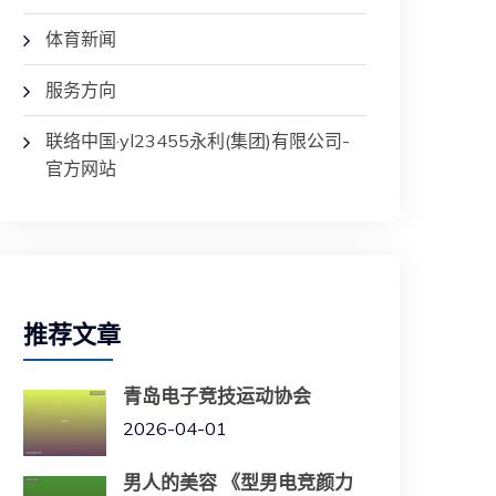
体育新闻
服务方向
联络中国·yl23455永利(集团)有限公司-
官方网站
推荐文章
青岛电子竞技运动协会
2026-04-01
男人的美容 《型男电竞颜力