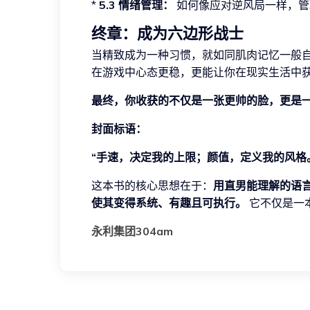
*
5.3 情绪管理：
如何像应对逆风局一样，管理
终章：成为六边形战士
当精致成为一种习惯，就如同肌肉记忆一般
在游戏中心态更稳，更能让你在现实生活中
最终，你收获的不仅是一张更帅的脸，更是
封面标语：
“手速，决定我的上限；颜值，定义我的风格
这本书的核心思想在于：
用直男能理解的语
使其变得系统、有趣且可执行。
它不仅是一
永利集团304am