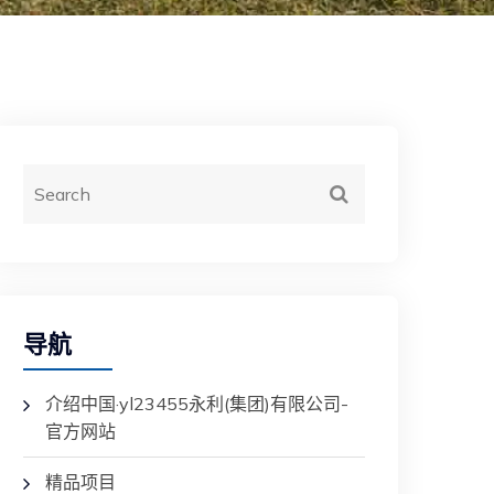
导航
介绍中国·yl23455永利(集团)有限公司-
官方网站
精品项目