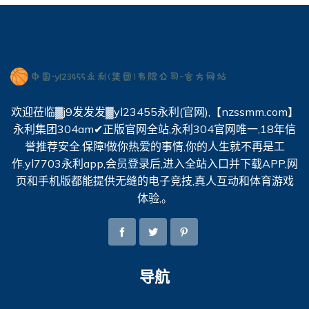
欢迎莅临▓j9发发发▓yl23455永利(官网),【nzssmm.com】
永利集团304am✔正版官网全站,永利304官网唯一,18年信
誉推荐安全.保障!做你热爱的事情,你的人生就不再是工
作.yl7703永利app,会员登录后,进入全站入口并下载APP,网
页和手机版都能提供无缝的电子竞技,真人互动和体育游戏
体验,。
导航