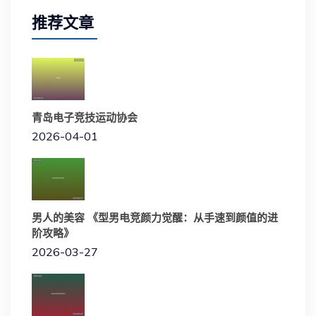
推荐文章
青岛电子竞技运动协会
2026-04-01
男人的美容 《型男电竞颜力觉醒：从手速到颜值的进
阶攻略》
2026-03-27