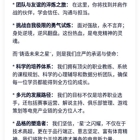
*
团队与友谊的淬炼之旅：
在这里，你将找到并肩作
战的伙伴，学会信任、沟通与担当。
*
挑战自我极限的勇气试炼：
面对强敌，永不言弃；
身处逆境，逆风翻盘。这份热血，是电竞精神的灵
魂。
而“铸造未来之星”，则是我们庄严的承诺与使命：
*
科学的培养体系：
我们拥有顶尖的职业教练、系统
的课程规划、科学的心理辅导和数据分析团队，确保
每一位学员都能得到全方位的成长。
*
多元的发展路径：
我们的目标不仅是培养职业选
手，还包括赛事运营、解说主持、俱乐部管理、游戏
策划等电竞产业链的全方位人才。
*
品格的塑造者：
我们坚信，“星”之闪耀，不仅在于
技术高超，更在于品行端正、意志坚定、富有体育精
神。我们将致力于培养德才兼备的电竞新力量。