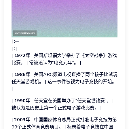
| :--
| : |
|
1972年
| 美国斯坦福大学举办了《太空战争》游戏
比赛。 | 常被追认为"电竞元年"。 |
|
1986年
| 美国ABC频道电视直播了两个孩子比试玩
任天堂游戏机。 | 这一事件被视为电子竞技的开始。
|
|
1990年
| 任天堂在美国举办了"任天堂世锦赛"。 |
被认为是历史上第一个正式电子游戏比赛。 |
|
2003年
| 中国国家体育总局正式批准电子竞技为第
99个正式体育竞赛项目。 | 标志着电子竞技在中国