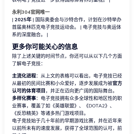
永利304官网唯一
|
2025年
| 国际奥委会与沙特合作，计划在沙特举办
首届奥林匹克电子竞技运动会。 | 电子竞技与奥运体
系的深度融合。 |
更多你可能关心的信息
除了上述关键的时间节点，你还可以从以下几个方面
了解电子竞技：
主流化进程
：从上文的表格可以看出，电子竞技已经
从最初的民间比赛和小众爱好，逐步发展成为被
官方
认可的体育项目
，并正在迈向更广阔的国际舞台。
多样化赛事
：电子竞技拥有众多全球性和地区性的职
业赛事，覆盖了如《英雄联盟》、《DOTA2》、
《反恐精英》等诸多热门游戏项目。
电子竞技始于几十年前的早期游戏比赛，并在近年来
以前所未有的速度发展，获得了全球范围的认可，前