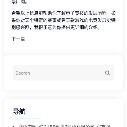
景广阔。
希望以上信息能帮助你了解电子竞技的发展历程。如
果你对某个特定的赛事或者某款游戏的电竞发展史特
别感兴趣，我很乐意为你提供更详细的介绍。
下一篇
导航
介绍中国·yl23455永利(集团)有限公司-官方网